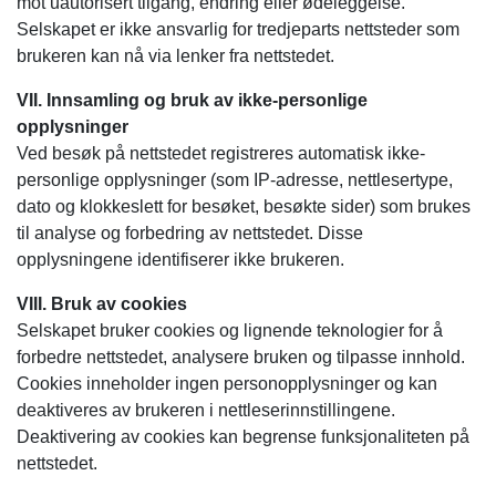
mot uautorisert tilgang, endring eller ødeleggelse.
Selskapet er ikke ansvarlig for tredjeparts nettsteder som
brukeren kan nå via lenker fra nettstedet.
VII. Innsamling og bruk av ikke-personlige
opplysninger
Ved besøk på nettstedet registreres automatisk ikke-
personlige opplysninger (som IP-adresse, nettlesertype,
dato og klokkeslett for besøket, besøkte sider) som brukes
til analyse og forbedring av nettstedet. Disse
opplysningene identifiserer ikke brukeren.
VIII. Bruk av cookies
Selskapet bruker cookies og lignende teknologier for å
forbedre nettstedet, analysere bruken og tilpasse innhold.
Cookies inneholder ingen personopplysninger og kan
deaktiveres av brukeren i nettleserinnstillingene.
Deaktivering av cookies kan begrense funksjonaliteten på
nettstedet.