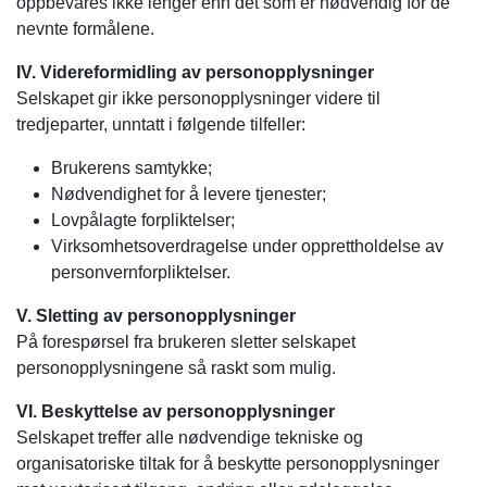
oppbevares ikke lenger enn det som er nødvendig for de
nevnte formålene.
IV. Videreformidling av personopplysninger
Selskapet gir ikke personopplysninger videre til
tredjeparter, unntatt i følgende tilfeller:
Brukerens samtykke;
Nødvendighet for å levere tjenester;
Lovpålagte forpliktelser;
Virksomhetsoverdragelse under opprettholdelse av
personvernforpliktelser.
V. Sletting av personopplysninger
På forespørsel fra brukeren sletter selskapet
personopplysningene så raskt som mulig.
VI. Beskyttelse av personopplysninger
Selskapet treffer alle nødvendige tekniske og
organisatoriske tiltak for å beskytte personopplysninger