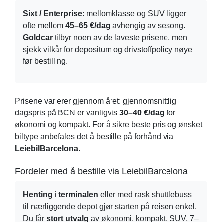
Sixt / Enterprise
: mellomklasse og SUV ligger
ofte mellom
45–65 €/dag
avhengig av sesong.
Goldcar
tilbyr noen av de laveste prisene, men
sjekk vilkår for depositum og drivstoffpolicy nøye
før bestilling.
Prisene varierer gjennom året: gjennomsnittlig
dagspris på BCN er vanligvis
30–40 €/dag
for
økonomi og kompakt. For å sikre beste pris og ønsket
biltype anbefales det å bestille på forhånd via
LeiebilBarcelona
.
Fordeler med å bestille via LeiebilBarcelona
Henting i terminalen
eller med rask shuttlebuss
til nærliggende depot gjør starten på reisen enkel.
Du får
stort utvalg
av økonomi, kompakt, SUV, 7–