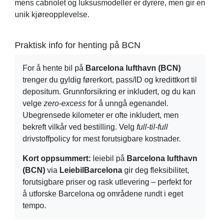
mens cabriolet og luksusmodeller er dyrere, men gir en
unik kjøreopplevelse.
Praktisk info for henting på BCN
For å hente bil på
Barcelona lufthavn (BCN)
trenger du gyldig førerkort, pass/ID og kredittkort til
depositum. Grunnforsikring er inkludert, og du kan
velge
zero-excess
for å unngå egenandel.
Ubegrensede kilometer er ofte inkludert, men
bekreft vilkår ved bestilling. Velg
full-til-full
drivstoffpolicy for mest forutsigbare kostnader.
Kort oppsummert:
leiebil på
Barcelona lufthavn
(BCN)
via
LeiebilBarcelona
gir deg fleksibilitet,
forutsigbare priser og rask utlevering – perfekt for
å utforske Barcelona og områdene rundt i eget
tempo.