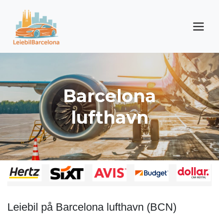
Barcelona
lufthavn
Leiebil på Barcelona lufthavn (BCN)