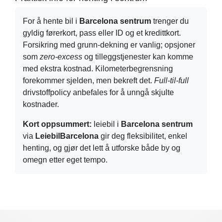
For å hente bil i
Barcelona sentrum
trenger du
gyldig førerkort, pass eller ID og et kredittkort.
Forsikring med grunn-dekning er vanlig; opsjoner
som
zero-excess
og tilleggstjenester kan komme
med ekstra kostnad. Kilometerbegrensning
forekommer sjelden, men bekreft det.
Full-til-full
drivstoffpolicy anbefales for å unngå skjulte
kostnader.
Kort oppsummert:
leiebil i
Barcelona sentrum
via
LeiebilBarcelona
gir deg fleksibilitet, enkel
henting, og gjør det lett å utforske både by og
omegn etter eget tempo.