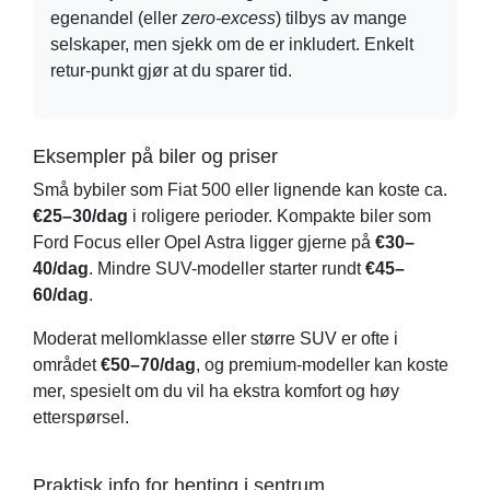
egenandel (eller
zero-excess
) tilbys av mange
selskaper, men sjekk om de er inkludert. Enkelt
retur-punkt gjør at du sparer tid.
Eksempler på biler og priser
Små bybiler som Fiat 500 eller lignende kan koste ca.
€25–30/dag
i roligere perioder. Kompakte biler som
Ford Focus eller Opel Astra ligger gjerne på
€30–
40/dag
. Mindre SUV-modeller starter rundt
€45–
60/dag
.
Moderat mellomklasse eller større SUV er ofte i
området
€50–70/dag
, og premium-modeller kan koste
mer, spesielt om du vil ha ekstra komfort og høy
etterspørsel.
Praktisk info for henting i sentrum