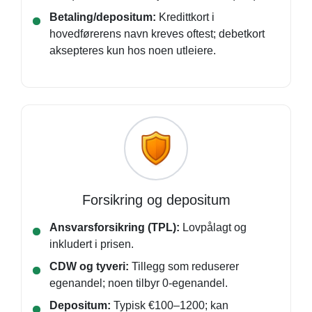
Betaling/depositum:
Kredittkort i
hovedførerens navn kreves oftest; debetkort
aksepteres kun hos noen utleiere.
Forsikring og depositum
Ansvarsforsikring (TPL):
Lovpålagt og
inkludert i prisen.
CDW og tyveri:
Tillegg som reduserer
egenandel; noen tilbyr 0-egenandel.
Depositum:
Typisk €100–1200; kan