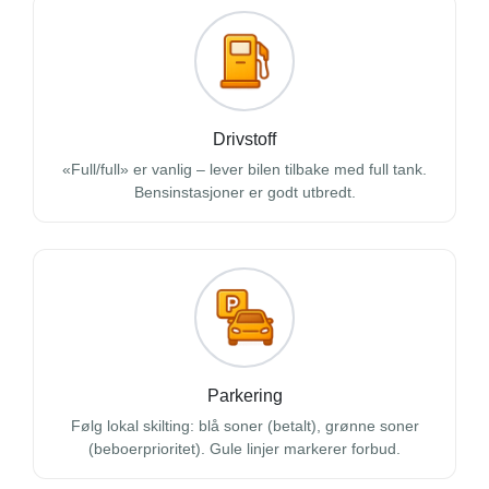
Drivstoff
Full/full
er vanlig – lever bilen tilbake med full tank.
Bensinstasjoner er godt utbredt.
Parkering
Følg lokal skilting: blå soner (betalt), grønne soner
(beboerprioritet). Gule linjer markerer forbud.