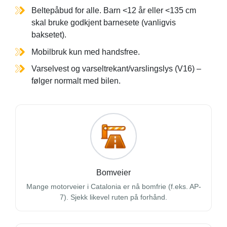
Beltepåbud for alle. Barn <12 år eller <135 cm
skal bruke godkjent barnesete (vanligvis
baksetet).
Mobilbruk kun med handsfree.
Varselvest og varseltrekant/varslingslys (V16) –
følger normalt med bilen.
Bomveier
Mange motorveier i Catalonia er nå bomfrie (f.eks. AP-
7). Sjekk likevel ruten på forhånd.