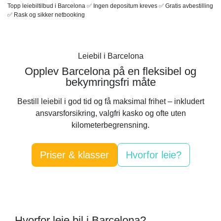
Topp leiebiltilbud i Barcelona ✅ Ingen depositum kreves ✅ Gratis avbestilling
✅ Rask og sikker netbooking
Leiebil i Barcelona
Opplev Barcelona på en fleksibel og
bekymringsfri måte
Bestill leiebil i god tid og få maksimal frihet – inkludert
ansvarsforsikring, valgfri kasko og ofte uten
kilometerbegrensning.
Priser & klasser
Hvorfor leie?
Hvorfor leie bil i Barcelona?