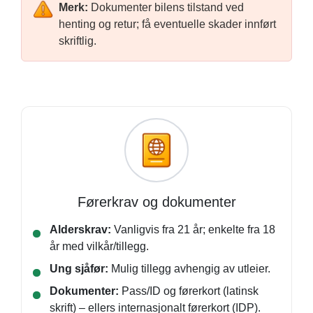
Merk:
Dokumenter bilens tilstand ved
henting og retur; få eventuelle skader innført
skriftlig.
Førerkrav og dokumenter
Alderskrav:
Vanligvis fra 21 år; enkelte fra 18
år med vilkår/tillegg.
Ung sjåfør:
Mulig tillegg avhengig av utleier.
Dokumenter:
Pass/ID og førerkort (latinsk
skrift) – ellers internasjonalt førerkort (IDP).