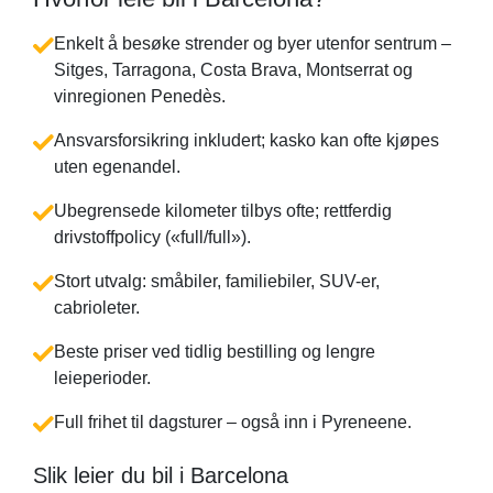
Enkelt å besøke strender og byer utenfor sentrum –
Sitges, Tarragona, Costa Brava, Montserrat og
vinregionen Penedès.
Ansvarsforsikring inkludert; kasko kan ofte kjøpes
uten egenandel.
Ubegrensede kilometer tilbys ofte; rettferdig
drivstoffpolicy (
full/full
).
Stort utvalg: småbiler, familiebiler, SUV-er,
cabrioleter.
Beste priser ved tidlig bestilling og lengre
leieperioder.
Full frihet til dagsturer – også inn i Pyreneene.
Slik leier du bil i Barcelona